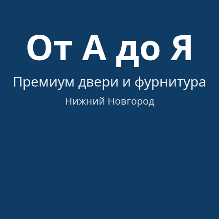
От А до Я
Загрузка…
Премиум двери и фурнитура
Нижний Новгород